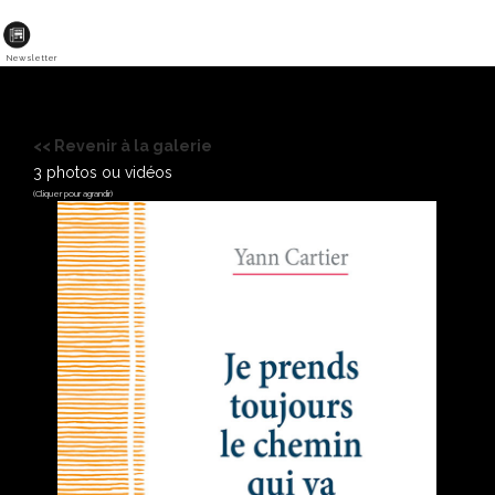
Newsletter
<< Revenir à la galerie
3 photos ou vidéos
(Cliquer pour agrandir)