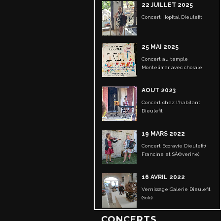
22 JUILLET 2025
Concert Hopital Dieulefit
25 MAI 2025
Concert au temple
Montelimar avec chorale
AOUT 2023
Concert chez l'habitant
Dieulefit
19 MARS 2022
Concert Ecoravie Dieulefit(
Francine et SÃ©verine)
16 AVRIL 2022
Vernissage Galerie Dieulefit
(Solo)
CONCERTS