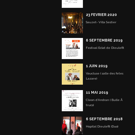
23 FEVRIER 2020
Sauzet- Villa Sestier
6 SEPTEMBRE 2019
Festival Eclat de Dieulefit
1 JUIN 2019
Vaucluse ( salle des fetes
Lazare)
11 MAI 2019
Cleon d'Andran ( Bulle Ã
trucs)
6 SEPTEMBRE 2018
Hopital Dieulefit (Duo)