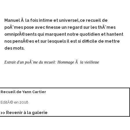
Manuel Ã la fois intime et universel,ce recueil de
poÃ¨mes pose avec finesse un regard sur les thÃ¨mes
omniprÃ©sents qui marquent notre quotidien et hantent
nos pensÃ©es et sur lesquels il est si difficile de mettre
des mots.
Extrait d'un poÃ¨me du recueil: Hommage Ã la vieillesse
Recueil de Yann Cartier
EditÃ© en 2018
>> Revenir à la galerie